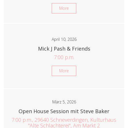
More
April 10, 2026
Mick J Pash & Friends
7:00 p.m.
More
März 5, 2026
Open House Session mit Steve Baker
7:00 p.m., 29640 Schneverdingen, Kulturhaus
"Alte Schlachterei", Am Markt 2