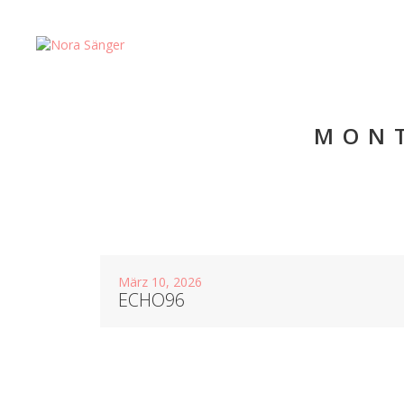
MONT
März 10, 2026
ECHO96